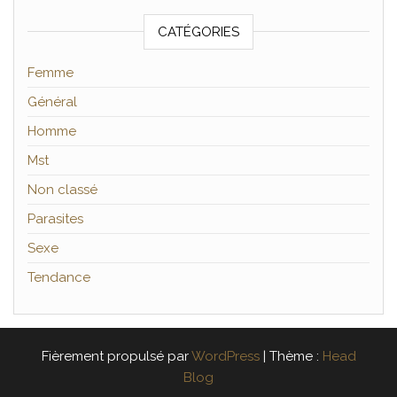
CATÉGORIES
Femme
Général
Homme
Mst
Non classé
Parasites
Sexe
Tendance
Fièrement propulsé par
WordPress
|
Thème :
Head
Blog