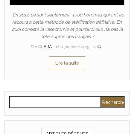
En 2017, ce sont seulement 3000 hommes qui ont eu
recours à cette méthode de stérilisation définitive. En
quoi consiste la vasectomie et pourquoi elle n’a pas la
côte auprès des français ?
Par
CLARA
18 septembre 2019
0
Lire la suite
Rechercher :