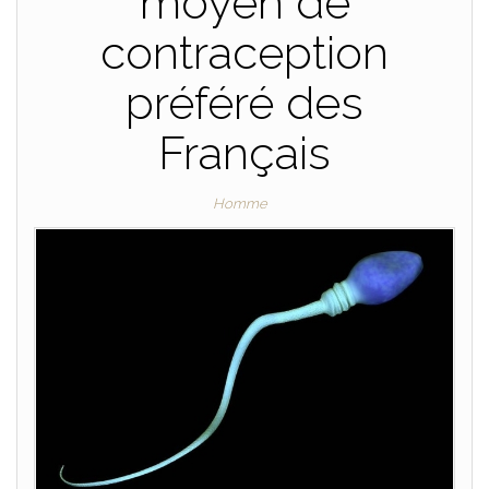
moyen de
contraception
préféré des
Français
Homme