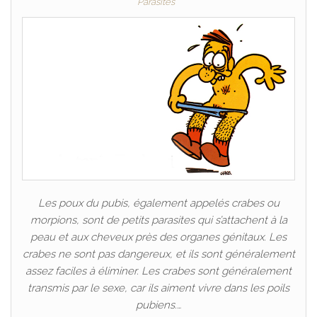
Parasites
Les poux du pubis, également appelés crabes ou
morpions, sont de petits parasites qui s’attachent à la
peau et aux cheveux près des organes génitaux. Les
crabes ne sont pas dangereux, et ils sont généralement
assez faciles à éliminer. Les crabes sont généralement
transmis par le sexe, car ils aiment vivre dans les poils
pubiens.…