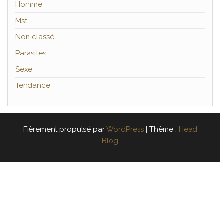
Homme
Mst
Non classé
Parasites
Sexe
Tendance
Fièrement propulsé par
WordPress
|
Thème :
Head
Blog