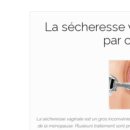
La sécheresse v
par c
La sécheresse vaginale est un gros inconvéni
de la ménopause. Plusieurs traitement sont pro