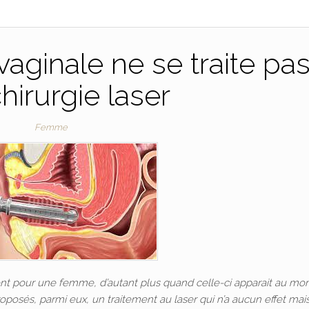
aginale ne se traite pa
hirurgie laser
Femme
ent pour une femme, d’autant plus quand celle-ci apparait au m
posés, parmi eux, un traitement au laser qui n’a aucun effet mais