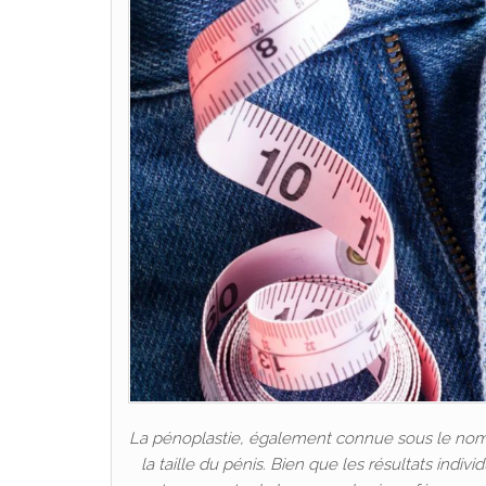
La pénoplastie, également connue sous le nom d
la taille du pénis. Bien que les résultats indiv