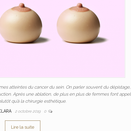
s atteintes du cancer du sein. On parler souvent du dépistage,
ction. Après une ablation, de plus en plus de femmes font appel
lutôt qu’à la chirurgie esthétique.
CLARA
2 octobre 2019
0
Lire la suite