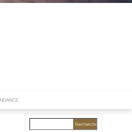
ENDANCE
Rechercher :