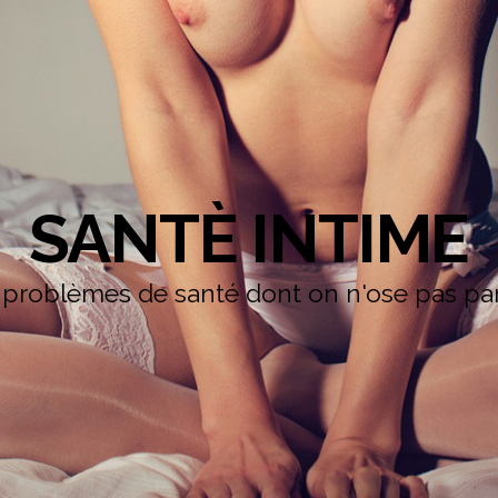
SANTÈ INTIME
 problèmes de santé dont on n'ose pas parl