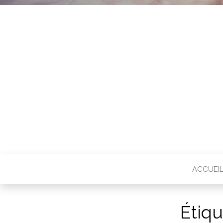
ACCUEI
Étiqu